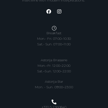
intertwine with modern interpretations.
Breakfast
Mon.- Fri. 07:00–10:30
Sat.- Sun. 07:00–11:00
Astorija Brasserie
Mon.–Fr. 12:00–22:00
Sat.–Sun. 12:00–22:00
Astorija Bar
Mon. - Sun. 09:00–23:00
+370 5 2360840