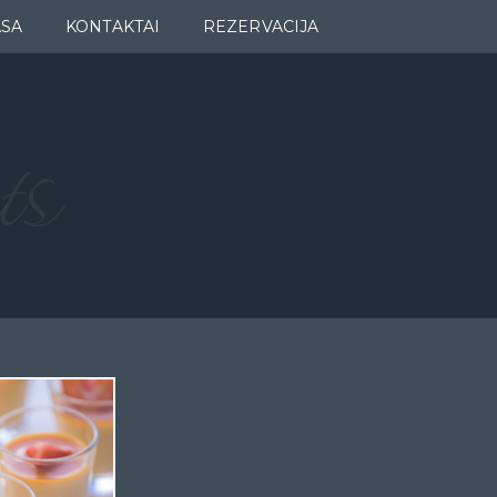
ASA
KONTAKTAI
REZERVACIJA
ts